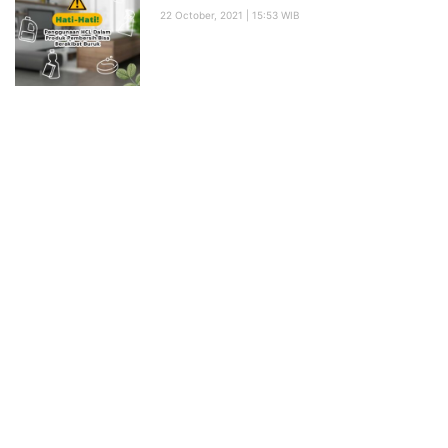
22 October, 2021
15:53 WIB