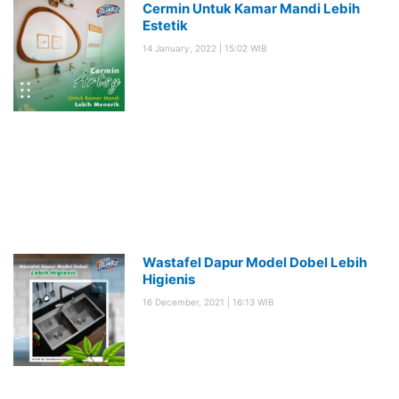
Cermin Untuk Kamar Mandi Lebih
Estetik
14 January, 2022
15:02 WIB
Wastafel Dapur Model Dobel Lebih
Higienis
16 December, 2021
16:13 WIB