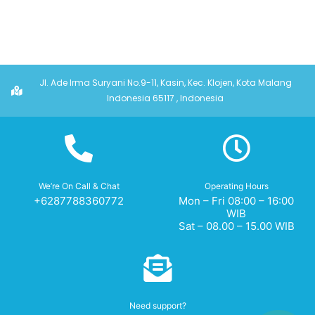
Jl. Ade Irma Suryani No.9-11, Kasin, Kec. Klojen, Kota Malang
Indonesia 65117 , Indonesia
We’re On Call & Chat
Operating Hours
+6287788360772
Mon – Fri 08:00 – 16:00
WIB
Sat – 08.00 – 15.00 WIB
Need support?