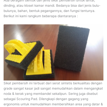
Ada beragam bentuk dan jenis sikat pembersih untuk lantai,
dinding, atau kloset kamar mandi. Bedanya bisa dari jenis bulu-
bulunya, bahan, bentuk pegangannya, dan fungsi tentunya.
Berikut ini kami rangkum beberapa diantaranya :
Sikat pembersih ini terbuat dari serat sintetis berkualitas dengan
grade sangat kasar jadi sangat memudahkan dalam mengangkat
noda & kerak yang membandel sekalipun. Sering juga disebut
sebagai Scouring Pad. Dilengkapi dengan gagang yang
ergonomis untuk memudahkan membersihkan area yang datar &